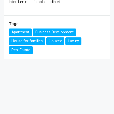
interdum mauris sollicitudin et.
Tags
Apartment
Business Development
House for families
Houzez
Luxury
Real Estate