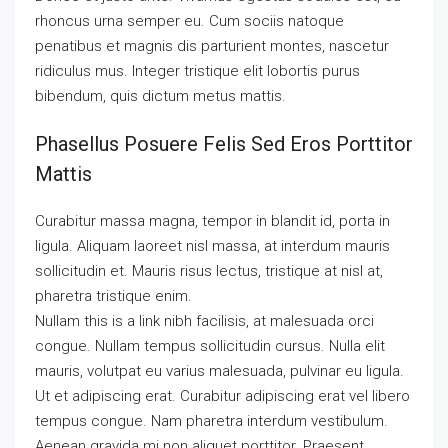
rhoncus urna semper eu. Cum sociis natoque
penatibus et magnis dis parturient montes, nascetur
ridiculus mus. Integer tristique elit lobortis purus
bibendum, quis dictum metus mattis.
Phasellus Posuere Felis Sed Eros Porttitor
Mattis
Curabitur massa magna, tempor in blandit id, porta in
ligula. Aliquam laoreet nisl massa, at interdum mauris
sollicitudin et. Mauris risus lectus, tristique at nisl at,
pharetra tristique enim.
Nullam this is a link nibh facilisis, at malesuada orci
congue. Nullam tempus sollicitudin cursus. Nulla elit
mauris, volutpat eu varius malesuada, pulvinar eu ligula.
Ut et adipiscing erat. Curabitur adipiscing erat vel libero
tempus congue. Nam pharetra interdum vestibulum.
Aenean gravida mi non aliquet porttitor. Praesent