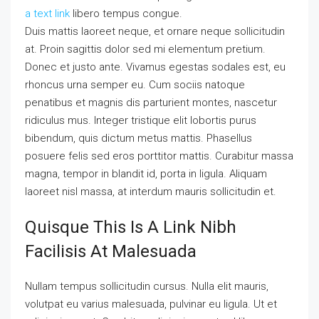
a text link
libero tempus congue.
Duis mattis laoreet neque, et ornare neque sollicitudin
at. Proin sagittis dolor sed mi elementum pretium.
Donec et justo ante. Vivamus egestas sodales est, eu
rhoncus urna semper eu. Cum sociis natoque
penatibus et magnis dis parturient montes, nascetur
ridiculus mus. Integer tristique elit lobortis purus
bibendum, quis dictum metus mattis. Phasellus
posuere felis sed eros porttitor mattis. Curabitur massa
magna, tempor in blandit id, porta in ligula. Aliquam
laoreet nisl massa, at interdum mauris sollicitudin et.
Quisque This Is A Link Nibh
Facilisis At Malesuada
Nullam tempus sollicitudin cursus. Nulla elit mauris,
volutpat eu varius malesuada, pulvinar eu ligula. Ut et