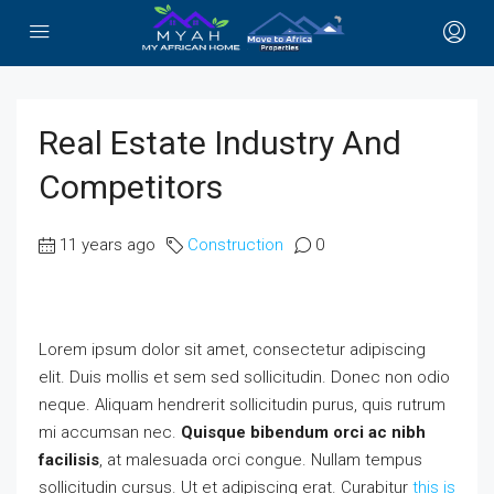
Real Estate Industry And
Competitors
11 years ago
Construction
0
Lorem ipsum dolor sit amet, consectetur adipiscing
elit. Duis mollis et sem sed sollicitudin. Donec non odio
neque. Aliquam hendrerit sollicitudin purus, quis rutrum
mi accumsan nec.
Quisque bibendum orci ac nibh
facilisis
, at malesuada orci congue. Nullam tempus
sollicitudin cursus. Ut et adipiscing erat. Curabitur
this is