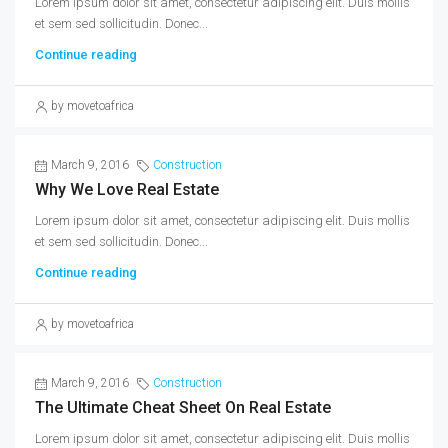
Lorem ipsum dolor sit amet, consectetur adipiscing elit. Duis mollis
et sem sed sollicitudin. Donec...
Continue reading
by movetoafrica
March 9, 2016
Construction
Why We Love Real Estate
Lorem ipsum dolor sit amet, consectetur adipiscing elit. Duis mollis
et sem sed sollicitudin. Donec...
Continue reading
by movetoafrica
March 9, 2016
Construction
The Ultimate Cheat Sheet On Real Estate
Lorem ipsum dolor sit amet, consectetur adipiscing elit. Duis mollis